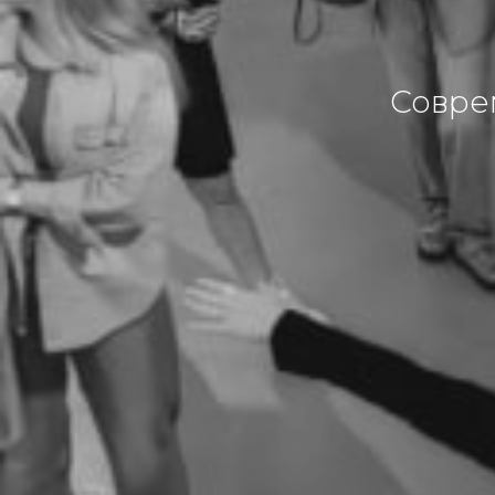
Совре