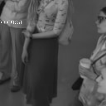
о слоя