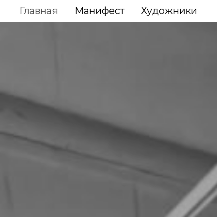
Главная
Манифест
Художники