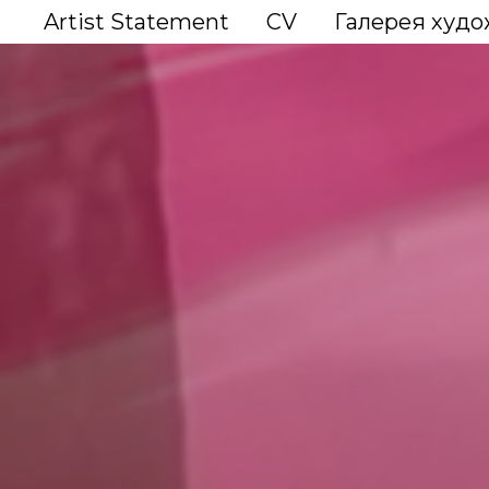
Artist Statement
CV
Галерея худ